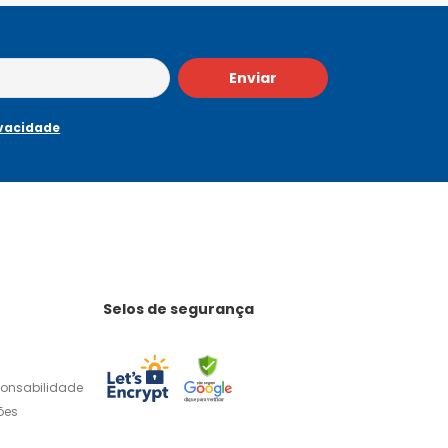
Enviar
ivacidade
Selos de segurança
ponsabilidade
ões