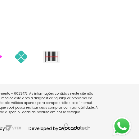
namento - 0023473. As informações contidas neste site não
 médico está apto a diagnosticar qualquer problema de
e são válidos apenas para compras feitas pela internet.
que você possa realizar suas compras com tranqüilidade. A
 da disponibilidade de produto em nosso estoque.
by
Developed by