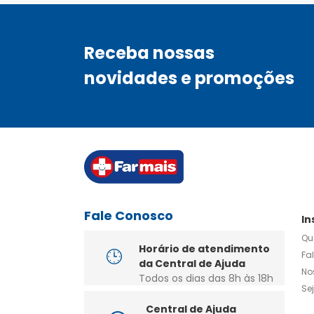
Receba nossas
novidades e promoções
Fale Conosco
In
Qu
Horário de atendimento
Fa
da Central de Ajuda
No
Todos os dias das 8h às 18h
Se
Central de Ajuda