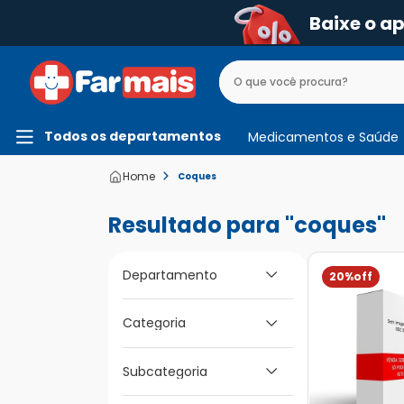
Baixe o a
Todos os departamentos
Medicamentos e Saúde
Coques
coques
Departamento
20%
Medicamentos e
Categoria
Saúde
Dor e Febre e
Subcategoria
Inflamação