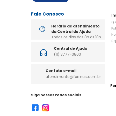
Fale Conosco
In
Qu
Horário de atendimento
Fa
da Central de Ajuda
No
Todos os dias das 8h às 18h
Se
Central de Ajuda
(11) 3777-0800
Contato e-mail
atendimento@farmais.com.br
Fo
Siga nossas redes sociais