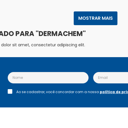
MOSTRAR MAIS
DERMACHEM
olor sit amet, consectetur adipiscing elit.
Ao se cadastrar, você concordar com a nossa
política de pr