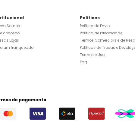
stitucional
Políticas
em Somos
Política de Envio
le conosco
Política de Privacidade
ssas Lojas
Termos Comerciais e de Res
ja um franqueado
Políticas de Trocas e Devoluç
Termos e Uso
Faq
rmas de pagamento