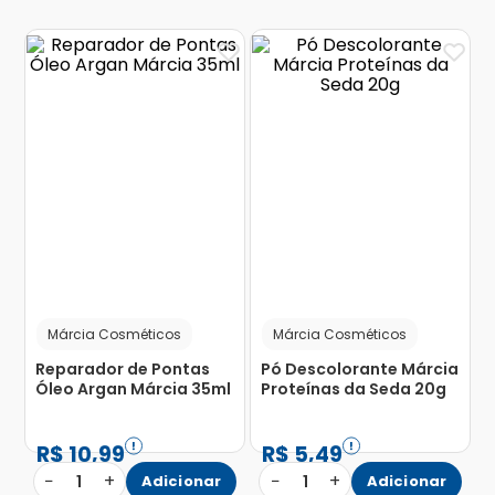
Márcia Cosméticos
Márcia Cosméticos
Reparador de Pontas
Pó Descolorante Márcia
Óleo Argan Márcia 35ml
Proteínas da Seda 20g
R$
10
,
99
R$
5
,
49
−
+
−
+
1
Adicionar
1
Adicionar