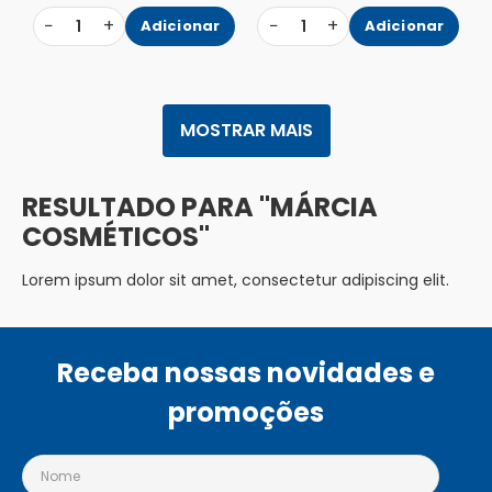
−
+
−
+
1
Adicionar
1
Adicionar
MOSTRAR MAIS
MÁRCIA
COSMÉTICOS
Lorem ipsum dolor sit amet, consectetur adipiscing elit.
Receba nossas novidades e
promoções