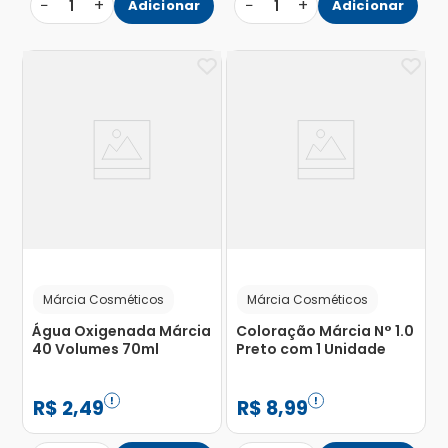
−
+
−
+
1
Adicionar
1
Adicionar
Márcia Cosméticos
Márcia Cosméticos
Água Oxigenada Márcia
Coloração Márcia N° 1.0
40 Volumes 70ml
Preto com 1 Unidade
R$
2
,
49
R$
8
,
99