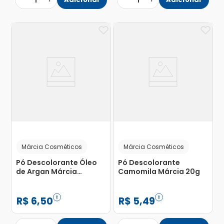
1
1
Márcia Cosméticos
Márcia Cosméticos
Pó Descolorante Óleo
Pó Descolorante
de Argan Márcia
Camomila Márcia 20g
Cosméticos 20g
R$
6
,
50
R$
5
,
49