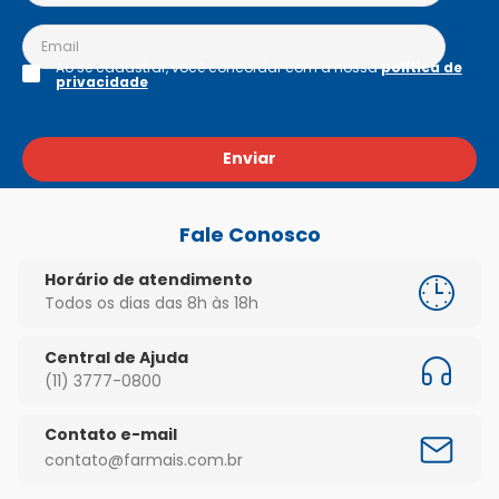
Ao se cadastrar, você concordar com a nossa
política de
privacidade
Enviar
Fale Conosco
Horário de atendimento
Todos os dias das 8h às 18h
Central de Ajuda
(11) 3777-0800
Contato e-mail
contato@farmais.com.br