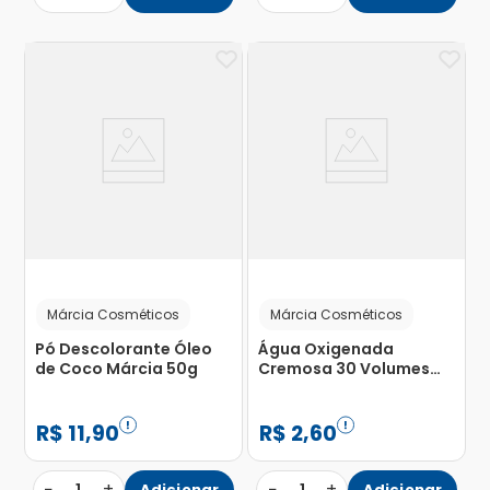
Márcia Cosméticos
Márcia Cosméticos
Pó Descolorante Óleo
Água Oxigenada
de Coco Márcia 50g
Cremosa 30 Volumes
Márcia 70ml
R$
11
,
90
R$
2
,
60
−
+
−
+
Adicionar
Adicionar