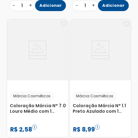
−
+
−
+
1
Adicionar
1
Adicionar
Márcia Cosméticos
Márcia Cosméticos
Coloração Márcia N° 7.0
Coloração Márcia N° 1.1
Louro Médio com 1
Preto Azulado com 1
Unidade
Unidade
R$
2
,
58
R$
8
,
99