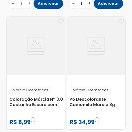
−
+
−
+
1
Adicionar
1
Adicionar
Márcia Cosméticos
Márcia Cosméticos
Coloração Márcia N° 3.0
Pó Descolorante
Castanho Escuro com 1
Camomila Márcia 8g
Unidade
R$
8
,
99
R$
34
,
99