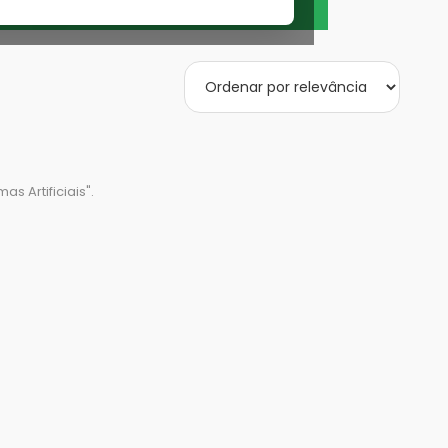
mas Artificiais
".