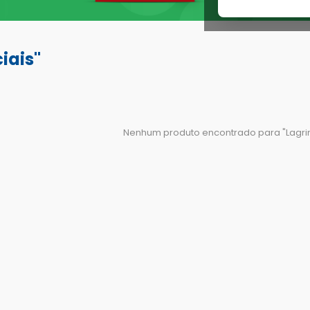
iais"
Nenhum produto encontrado para "
Lagri