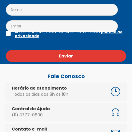
Ao se cadastrar, você concordar com a nossa
política de
privacidade
Enviar
Fale Conosco
Horário de atendimento
Todos os dias das 8h às 18h
Central de Ajuda
(11) 3777-0800
Contato e-mail