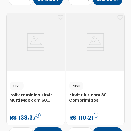
1
1
Zirvit
Zirvit
Polivitamínico Zirvit
Zirvit Plus com 30
Multi Max com 60
Comprimidos
Comprimidos
Revestidos
R$
138
,
37
R$
110
,
21