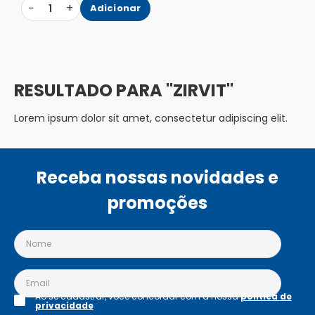
−
+
1
Adicionar
ZIRVIT
Lorem ipsum dolor sit amet, consectetur adipiscing elit.
Receba nossas novidades e
promoções
Ao se cadastrar, você concordar com a nossa
política de
privacidade