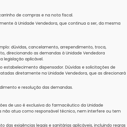
rrinho de compras e na nota fiscal.
tamente à Unidade Vendedora, que continua a ser, da mesma
emplo: dúvidas, cancelamento, arrependimento, troca,
nto, direcionando as demandas à Unidade Vendedora
legislação aplicável.
do estabelecimento dispensador. Dúvidas e solicitações de
tratadas diretamente na Unidade Vendedora, que as direcionará
endimento e resolução das demandas.
ções de uso é exclusiva do farmacêutico da Unidade
s não atua como responsável técnico, nem interfere ou tem
as exigências legais e sanitárias aplicáveis, incluindo regras