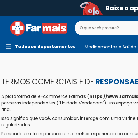
Baixe o a
Todos os departamentos
Medicamentos e Saúde
TERMOS COMERCIAIS E DE
RESPONSAB
A plataforma de e-commerce Farmais (
https://www.farmais
parceiras independentes (“Unidade Vendedora”) um espaço virt
final.
Isso significa que você, consumidor, interage com uma vitri
regularizadas.
Pensando em transparência e na melhor experiência ao consum