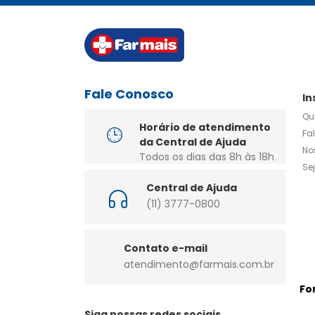
Fale Conosco
In
Qu
Horário de atendimento
Fa
da Central de Ajuda
No
Todos os dias das 8h às 18h
Se
Central de Ajuda
(11) 3777-0800
Contato e-mail
atendimento@farmais.com.br
Fo
Siga nossas redes sociais