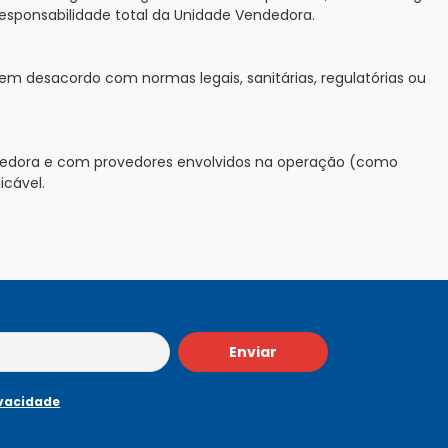
 responsabilidade total da Unidade Vendedora.
em desacordo com normas legais, sanitárias, regulatórias ou
ndedora e com provedores envolvidos na operação (como
icável.
Enviar
ivacidade