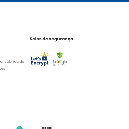
Selos de segurança
ponsabilidade
ões