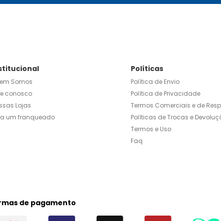
stitucional
Políticas
em Somos
Política de Envio
le conosco
Política de Privacidade
ssas Lojas
Termos Comerciais e de Res
ja um franqueado
Políticas de Trocas e Devoluç
Termos e Uso
Faq
rmas de pagamento