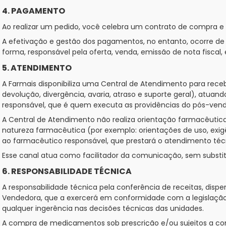
4. PAGAMENTO
Ao realizar um pedido, você celebra um contrato de compra e
A efetivação e gestão dos pagamentos, no entanto, ocorre d
forma, responsável pela oferta, venda, emissão de nota fiscal,
5. ATENDIMENTO
A Farmais disponibiliza uma Central de Atendimento para rece
devolução, divergência, avaria, atraso e suporte geral), a
responsável, que é quem executa as providências do pós-vend
A Central de Atendimento não realiza orientação farmacêutica,
natureza farmacêutica (por exemplo: orientações de uso, exig
ao farmacêutico responsável, que prestará o atendimento técn
Esse canal atua como facilitador da comunicação, sem substi
6. RESPONSABILIDADE TÉCNICA
A responsabilidade técnica pela conferência de receitas, dis
Vendedora, que a exercerá em conformidade com a legislação
qualquer ingerência nas decisões técnicas das unidades.
A compra de medicamentos sob prescrição e/ou sujeitos a contr