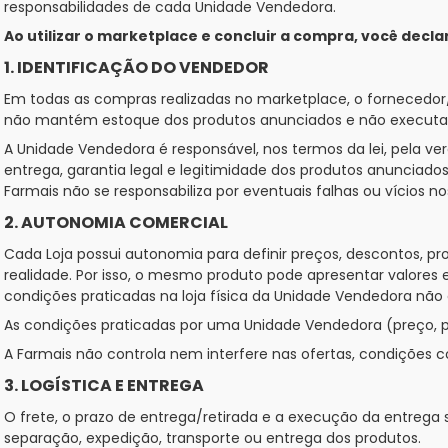
responsabilidades de cada Unidade Vendedora.
Ao utilizar o marketplace e concluir a compra, você dec
1. IDENTIFICAÇÃO DO VENDEDOR
Em todas as compras realizadas no marketplace, o fornecedo
não mantém estoque dos produtos anunciados e não executa 
A Unidade Vendedora é responsável, nos termos da lei, pela vera
entrega, garantia legal e legitimidade dos produtos anunciado
Farmais não se responsabiliza por eventuais falhas ou vícios
2. AUTONOMIA COMERCIAL
Cada Loja possui autonomia para definir preços, descontos, pr
realidade. Por isso, o mesmo produto pode apresentar valores 
condições praticadas na loja física da Unidade Vendedora nã
As condições praticadas por uma Unidade Vendedora (preço, pr
A Farmais não controla nem interfere nas ofertas, condições 
3. LOGÍSTICA E ENTREGA
O frete, o prazo de entrega/retirada e a execução da entrega
separação, expedição, transporte ou entrega dos produtos.