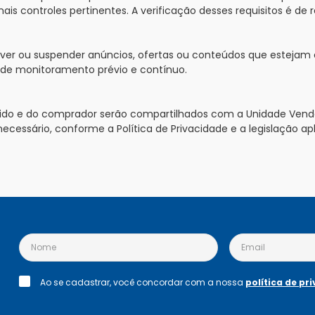
ais controles pertinentes. A verificação desses requisitos é de
mover ou suspender anúncios, ofertas ou conteúdos que estejam 
de monitoramento prévio e contínuo.
pedido e do comprador serão compartilhados com a Unidade Ve
ssário, conforme a Política de Privacidade e a legislação apl
Ao se cadastrar, você concordar com a nossa
política de pr