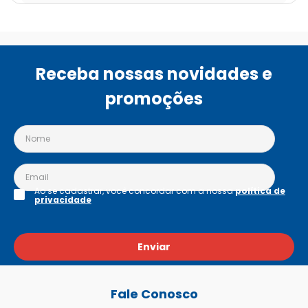
Receba nossas novidades e
promoções
Ao se cadastrar, você concordar com a nossa
política de
privacidade
Enviar
Fale Conosco