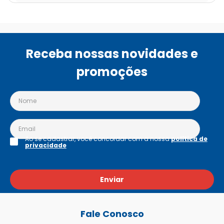
Receba nossas novidades e
promoções
Ao se cadastrar, você concordar com a nossa
política de
privacidade
Enviar
Fale Conosco