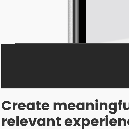
Create meaningfu
relevant experien