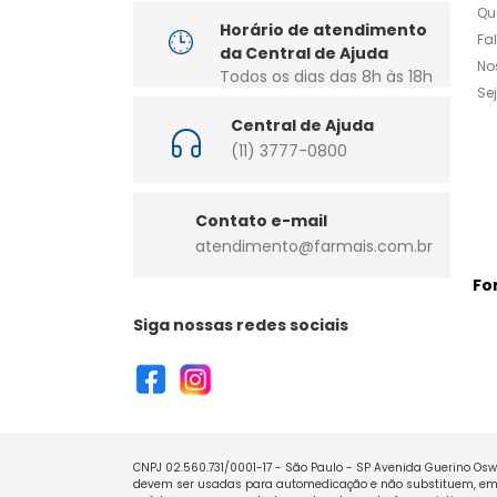
Qu
Horário de atendimento
Fa
da Central de Ajuda
No
Todos os dias das 8h às 18h
Se
Central de Ajuda
(11) 3777-0800
Contato e-mail
atendimento@farmais.com.br
Fo
Siga nossas redes sociais
CNPJ 02.560.731/0001-17 - São Paulo - SP Avenida Guerino Oswa
devem ser usadas para automedicação e não substituem, em h