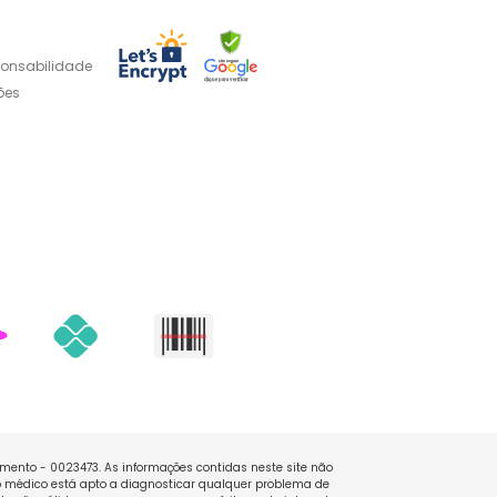
ponsabilidade
ões
namento - 0023473. As informações contidas neste site não
 médico está apto a diagnosticar qualquer problema de