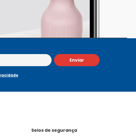
Enviar
ivacidade
Selos de segurança