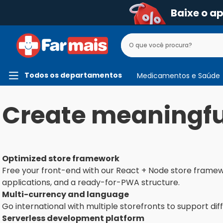
Baixe o a
Todos os departamentos
Medicamentos e Saúde
Create meaningful
Optimized store framework
Free your front-end with our React + Node store framew
applications, and a ready-for-PWA structure.
Multi-currency and language
Go international with multiple storefronts to support d
Serverless development platform