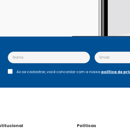
Ao se cadastrar, você concordar com a nossa
política de pr
stitucional
Políticas