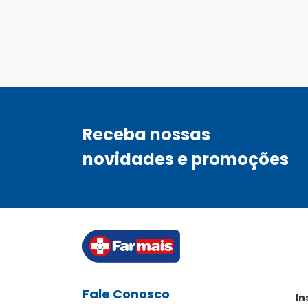
Receba nossas
novidades e promoções
Fale Conosco
In