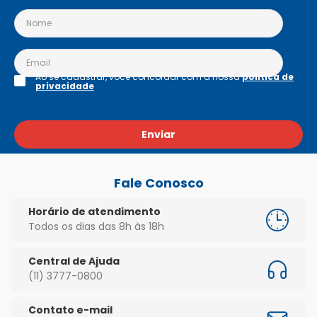
Ao se cadastrar, você concordar com a nossa
política de
privacidade
Enviar
Fale Conosco
Horário de atendimento
Todos os dias das 8h às 18h
Central de Ajuda
(11) 3777-0800
Contato e-mail