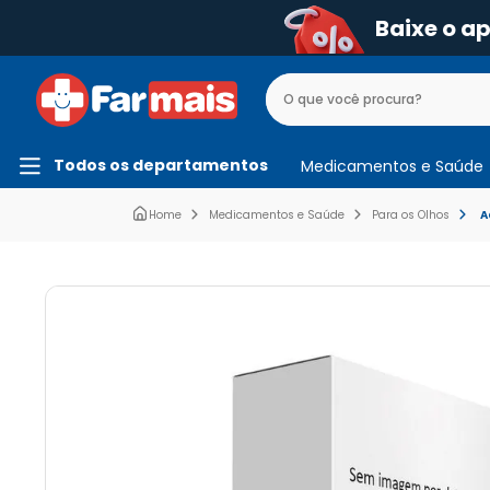
Baixe o a
Todos os departamentos
Medicamentos e Saúde
Medicamentos e Saúde
Para os Olhos
A