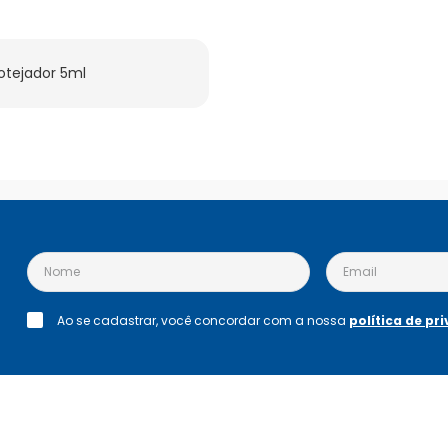
otejador 5ml
Ao se cadastrar, você concordar com a nossa
política de pr