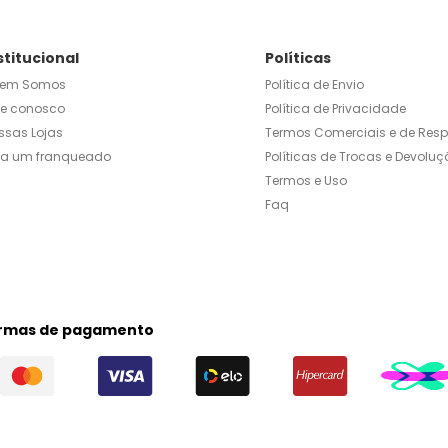
stitucional
Políticas
em Somos
Política de Envio
le conosco
Política de Privacidade
ssas Lojas
Termos Comerciais e de Res
ja um franqueado
Políticas de Trocas e Devoluç
Termos e Uso
Faq
rmas de pagamento