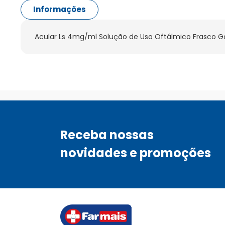
Informações
Acular Ls 4mg/ml Solução de Uso Oftálmico Frasco G
Receba nossas
novidades e promoções