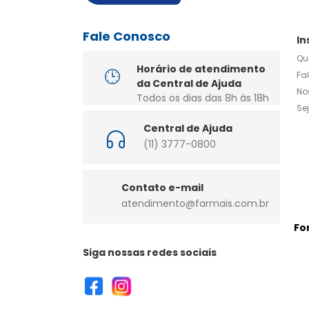
Fale Conosco
In
Qu
Horário de atendimento
Fa
da Central de Ajuda
No
Todos os dias das 8h às 18h
Se
Central de Ajuda
(11) 3777-0800
Contato e-mail
atendimento@farmais.com.br
Fo
Siga nossas redes sociais