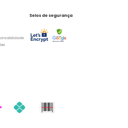
Selos de segurança
ponsabilidade
ões