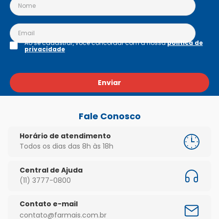
Ao se cadastrar, você concordar com a nossa
política de
privacidade
Enviar
Fale Conosco
Horário de atendimento
Todos os dias das 8h às 18h
Central de Ajuda
(11) 3777-0800
Contato e-mail
contato@farmais.com.br