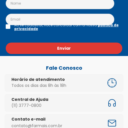
Ao se cadastrar, você concordar com a nossa
política de
privacidade
Enviar
Fale Conosco
Horário de atendimento
Todos os dias das 8h às 18h
Central de Ajuda
(11) 3777-0800
Contato e-mail
contato@farmais.com.br