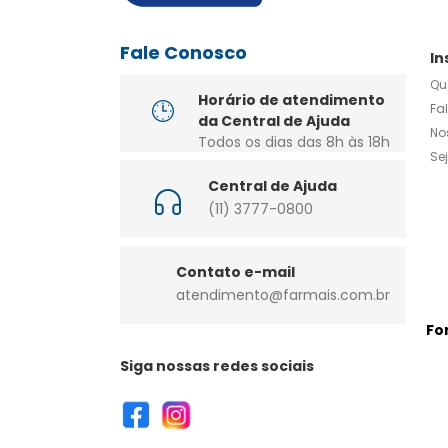
Fale Conosco
In
Qu
Horário de atendimento
Fa
da Central de Ajuda
No
Todos os dias das 8h às 18h
Se
Central de Ajuda
(11) 3777-0800
Contato e-mail
atendimento@farmais.com.br
Fo
Siga nossas redes sociais