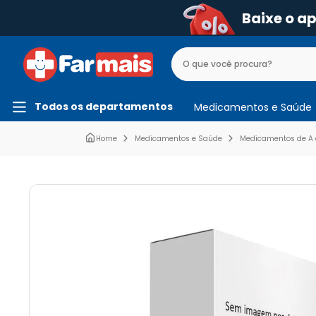
Baixe o a
Todos os departamentos
Medicamentos e Saúde
Medicamentos e Saúde
Medicamentos de A 