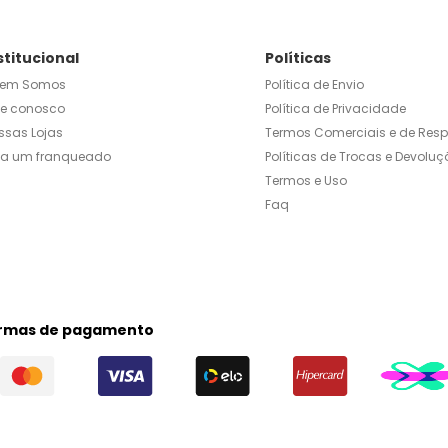
stitucional
Políticas
em Somos
Política de Envio
le conosco
Política de Privacidade
ssas Lojas
Termos Comerciais e de Res
ja um franqueado
Políticas de Trocas e Devoluç
Termos e Uso
Faq
rmas de pagamento