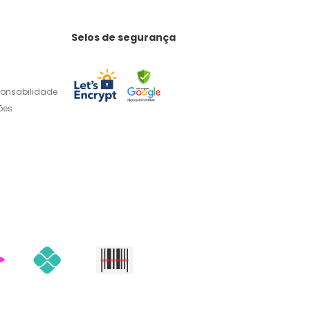
Selos de segurança
ponsabilidade
ões