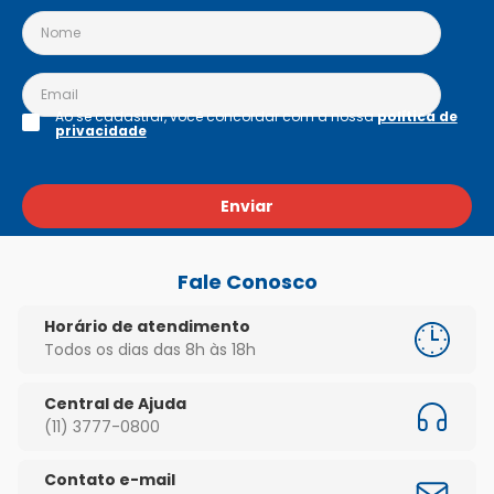
Ao se cadastrar, você concordar com a nossa
política de
privacidade
Enviar
Fale Conosco
Horário de atendimento
Todos os dias das 8h às 18h
Central de Ajuda
(11) 3777-0800
Contato e-mail