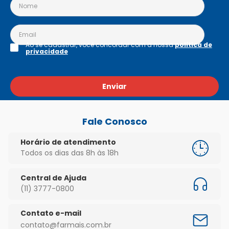
Ao se cadastrar, você concordar com a nossa
política de
privacidade
Enviar
Fale Conosco
Horário de atendimento
Todos os dias das 8h às 18h
Central de Ajuda
(11) 3777-0800
Contato e-mail
contato@farmais.com.br