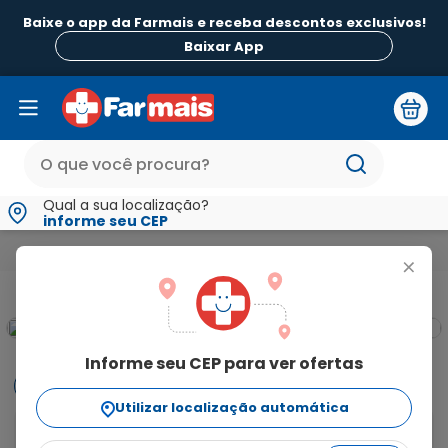
Baixe o app da Farmais e receba descontos exclusivos!
Baixar App
Qual a sua localização?
informe seu CEP
Medicamentos e Saúde
Infecções
Amoxicilina 500mg + Cl
+
Informe seu CEP para ver ofertas
Informações
Utilizar localização automática
Amoxicilina 500mg + Clavulanato de Potássio 125mg 