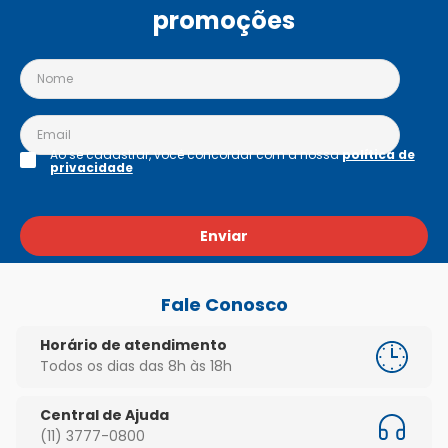
promoções
Ao se cadastrar, você concordar com a nossa
política de
privacidade
Enviar
Fale Conosco
Horário de atendimento
Todos os dias das 8h às 18h
Central de Ajuda
(11) 3777-0800