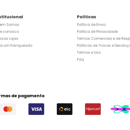
stitucional
Políticas
em Somos
Política de Envio
le conosco
Política de Privacidade
ssas Lojas
Termos Comerciais e de Res
ja um franqueado
Políticas de Trocas e Devoluç
Termos e Uso
Faq
rmas de pagamento