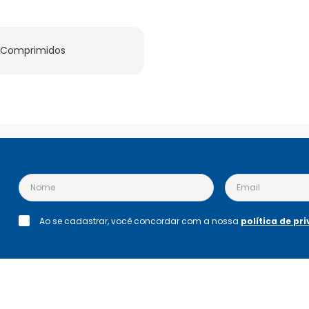
2 Comprimidos
Ao se cadastrar, você concordar com a nossa
política de pr