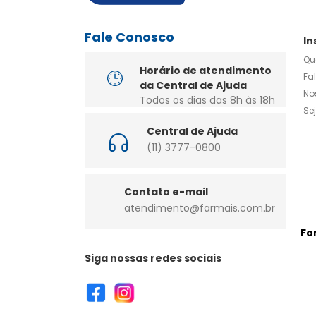
Fale Conosco
In
Qu
Horário de atendimento
Fa
da Central de Ajuda
No
Todos os dias das 8h às 18h
Se
Central de Ajuda
(11) 3777-0800
Contato e-mail
atendimento@farmais.com.br
Fo
Siga nossas redes sociais