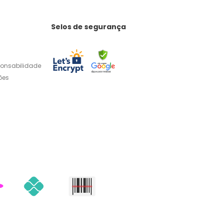
Selos de segurança
ponsabilidade
ões