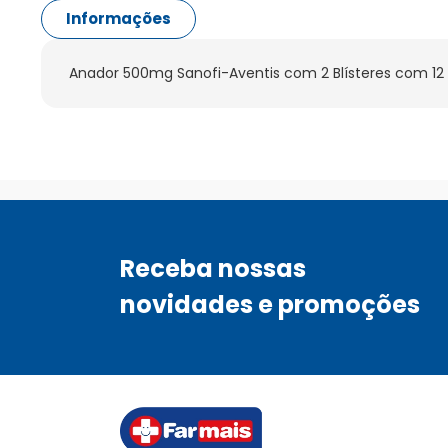
Informações
Anador 500mg Sanofi-Aventis com 2 Blísteres com 1
Receba nossas
novidades e promoções