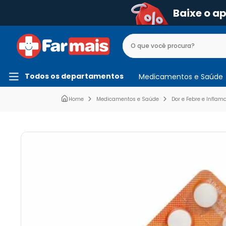
Baixe o a
Todos os departamentos
Medicamentos e Saúde
Medicamentos e Saúde
Dor e Febre e Inflam