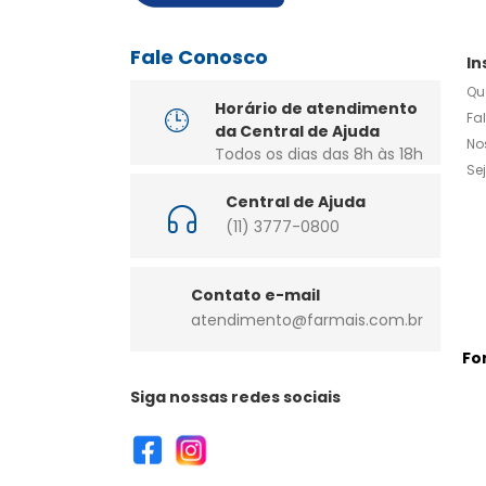
Fale Conosco
In
Qu
Horário de atendimento
Fa
da Central de Ajuda
No
Todos os dias das 8h às 18h
Se
Central de Ajuda
(11) 3777-0800
Contato e-mail
atendimento@farmais.com.br
Fo
Siga nossas redes sociais