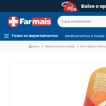
Baixe o a
Todos os departamentos
Medicamentos e Saúde
Medicamentos e Saúde
Dor e Febre e Inflam