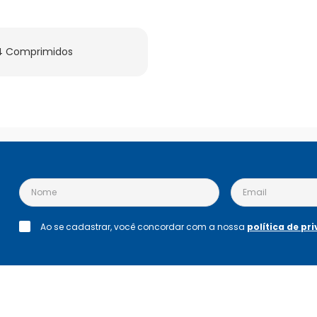
 4 Comprimidos
Ao se cadastrar, você concordar com a nossa
política de pr