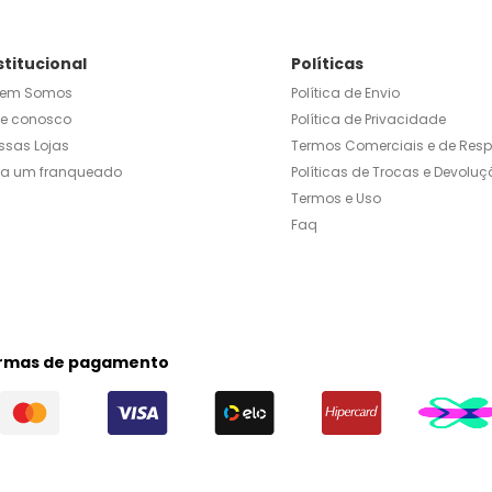
stitucional
Políticas
em Somos
Política de Envio
le conosco
Política de Privacidade
ssas Lojas
Termos Comerciais e de Res
ja um franqueado
Políticas de Trocas e Devoluç
Termos e Uso
Faq
rmas de pagamento