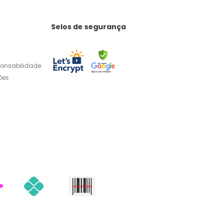
Selos de segurança
ponsabilidade
ões