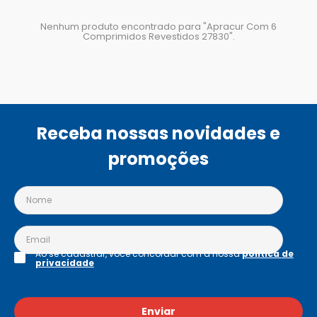
Nenhum produto encontrado para "
Apracur Com 6
Comprimidos Revestidos 27830
".
Receba nossas novidades e
promoções
Ao se cadastrar, você concordar com a nossa
política de
privacidade
Enviar