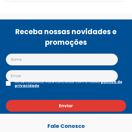
Receba nossas novidades e
promoções
Ao se cadastrar, você concordar com a nossa
política de
privacidade
Enviar
Fale Conosco