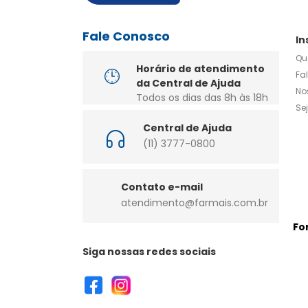
Fale Conosco
In
Qu
Horário de atendimento
Fa
da Central de Ajuda
No
Todos os dias das 8h às 18h
Se
Central de Ajuda
(11) 3777-0800
Contato e-mail
atendimento@farmais.com.br
Fo
Siga nossas redes sociais