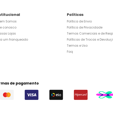
stitucional
Políticas
em Somos
Política de Envio
le conosco
Política de Privacidade
ssas Lojas
Termos Comerciais e de Res
ja um franqueado
Políticas de Trocas e Devoluç
Termos e Uso
Faq
rmas de pagamento