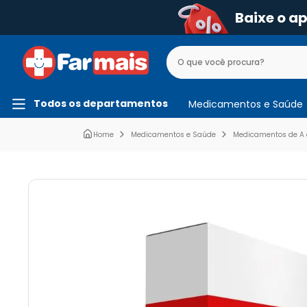
Baixe o a
Todos os departamentos
Medicamentos e Saúde
Medicamentos e Saúde
Medicamentos de A 