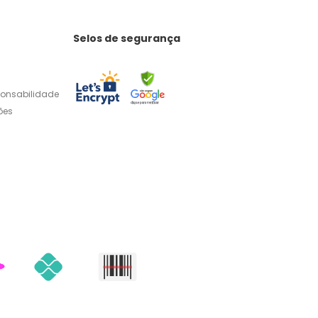
Selos de segurança
ponsabilidade
ões