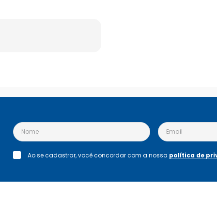
Ao se cadastrar, você concordar com a nossa
política de pr