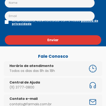
Ao se cadastrar, você concordar com a nossa
política de
privacidade
Enviar
Fale Conosco
Horário de atendimento
Todos os dias das 8h às 18h
Central de Ajuda
(11) 3777-0800
Contato e-mail
contato@farmais.com.br