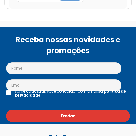
Receba nossas novidades e
promoções
Ao se cadastrar, você concordar com a nossa
política de
privacidade
Enviar