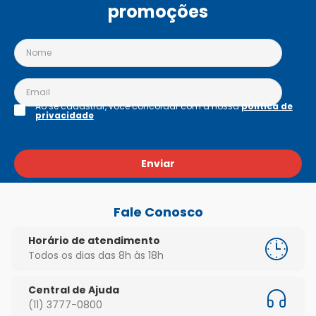
promoções
Ao se cadastrar, você concordar com a nossa
política de
privacidade
Enviar
Fale Conosco
Horário de atendimento
Todos os dias das 8h às 18h
Central de Ajuda
(11) 3777-0800