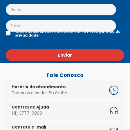
Ao se cadastrar, você concordar com a nossa
política de
privacidade
Enviar
Fale Conosco
Horário de atendimento
Todos os dias das 8h às 18h
Central de Ajuda
(11) 3777-0800
Contato e-mail