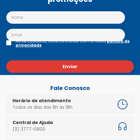
Ao se cadastrar, você concordar com a nossa
política de
privacidade
Enviar
Fale Conosco
Horário de atendimento
Todos os dias das 8h às 18h
Central de Ajuda
(11) 3777-0800