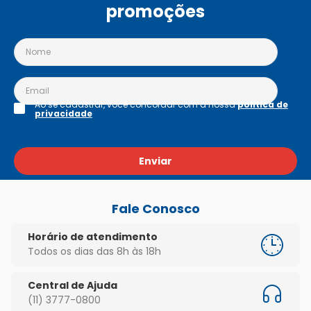
promoções
Ao se cadastrar, você concordar com a nossa
política de
privacidade
Enviar
Fale Conosco
Horário de atendimento
Todos os dias das 8h às 18h
Central de Ajuda
(11) 3777-0800