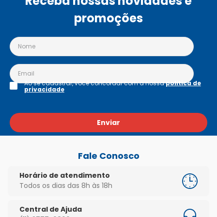
Receba nossas novidades e
promoções
Ao se cadastrar, você concordar com a nossa
política de
privacidade
Enviar
Fale Conosco
Horário de atendimento
Todos os dias das 8h às 18h
Central de Ajuda