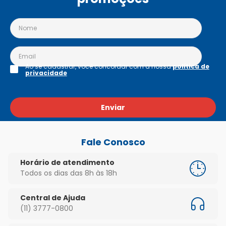
Ao se cadastrar, você concordar com a nossa
política de
privacidade
Enviar
Fale Conosco
Horário de atendimento
Todos os dias das 8h às 18h
Central de Ajuda
(11) 3777-0800