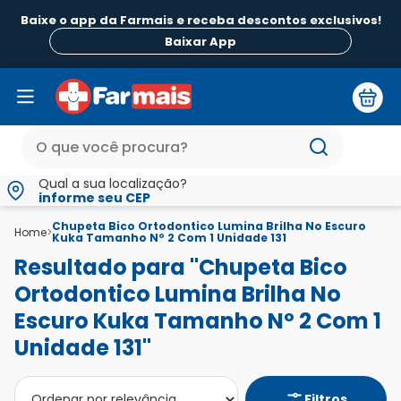
Baixe o app da Farmais e receba descontos exclusivos!
Baixar App
Qual a sua localização?
informe seu CEP
Chupeta Bico Ortodontico Lumina Brilha No Escuro
Home
>
Kuka Tamanho Nº 2 Com 1 Unidade 131
Resultado para "Chupeta Bico
Ortodontico Lumina Brilha No
Escuro Kuka Tamanho Nº 2 Com 1
Unidade 131"
Filtros