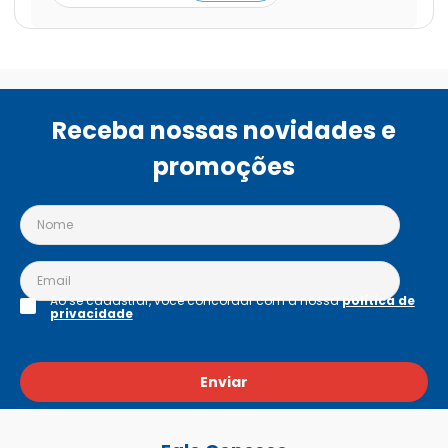
Receba nossas novidades e
promoções
Ao se cadastrar, você concordar com a nossa
política de
privacidade
Enviar