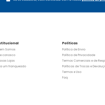
stitucional
Políticas
em Somos
Política de Envio
le conosco
Política de Privacidade
ssas Lojas
Termos Comerciais e de Res
ja um franqueado
Políticas de Trocas e Devoluç
Termos e Uso
Faq