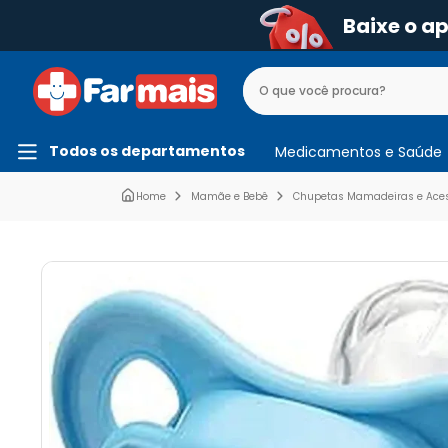
Baixe o a
Todos os departamentos
Medicamentos e Saúde
Mamãe e Bebê
Chupetas Mamadeiras e Acess