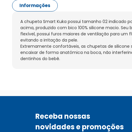
Informações
A chupeta Smart Kuka possui tamanho 02 indicado pa
acima, produzido com bico 100% silicone macio. Seu b
flexível, possui furos maiores de ventilação para um flu
evitando a irritação da pele.

Extremamente confortáveis, as chupetas de silicone s
encaixar de forma anatômica na boca, não interferin
dentinhos do bebê.
Receba nossas
novidades e promoções