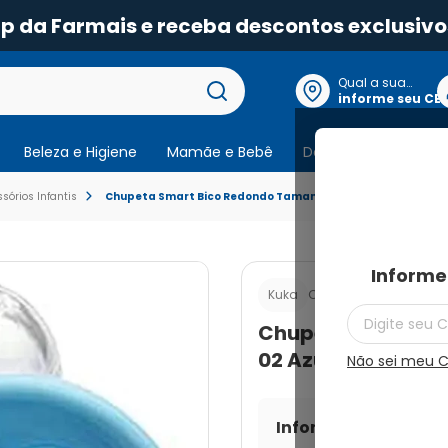
pp da Farmais e receba descontos exclusivo
Qual a sua
localização?
informe seu CE
Beleza e Higiene
Mamãe e Bebê
Dermocosmeticos
órios Infantis
Chupeta Smart Bico Redondo Tamanho 02 Azul Kuka com 1 
Informe
Cod.:
789600062326
Kuka
Chupeta Smart B
02 Azul Kuka com 
Não sei meu 
Informe seu CEP par