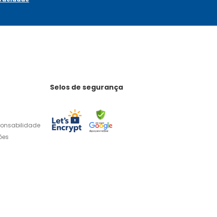
Selos de segurança
ponsabilidade
ões