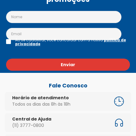
Ao se cadastrar, você concordar com a nossa
política de
privacidade
Enviar
Fale Conosco
Horário de atendimento
Todos os dias das 8h às 18h
Central de Ajuda
(11) 3777-0800