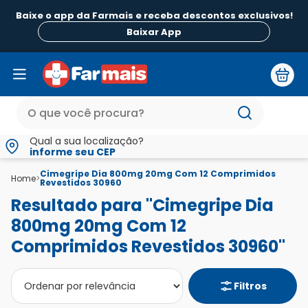
Baixe o app da Farmais e receba descontos exclusivos!
Baixar App
Qual a sua localização?
informe seu CEP
Cimegripe Dia 800mg 20mg Com 12 Comprimidos
Home
>
Revestidos 30960
Resultado para "Cimegripe Dia
800mg 20mg Com 12
Comprimidos Revestidos 30960"
Filtros