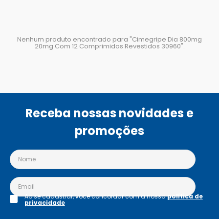
Nenhum produto encontrado para "
Cimegripe Dia 800mg
20mg Com 12 Comprimidos Revestidos 30960
".
Receba nossas novidades e
promoções
Ao se cadastrar, você concordar com a nossa
política de
privacidade