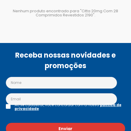
Nenhum produto encontrado para "
Citta 20mg Com 28
Comprimidos Revestidos 2190
".
Receba nossas novidades e
promoções
Ao se cadastrar, você concordar com a nossa
política de
privacidade
Enviar