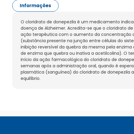
Informações
O cloridrato de donepezila é um medicamento indica
doença de Alzheimer. Acredita-se que o cloridrato de
ação terapêutica com o aumento da concentração da 
(substância presente na junção entre células do sist
inibição reversível da quebra da mesma pela enzima ac
de enzima que quebra ou inativa a acetilcolina). O t
início da ação farmacológica do cloridrato de donepez
semanas após a administração oral, quando é espera
plasmática (sanguínea) do cloridrato de donepezila a
equilíbrio.