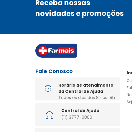
Receba nossas
novidades e promoções
Fale Conosco
In
Qu
Horário de atendimento
Fa
da Central de Ajuda
No
Todos os dias das 8h às 18h
Se
Central de Ajuda
(11) 3777-0800