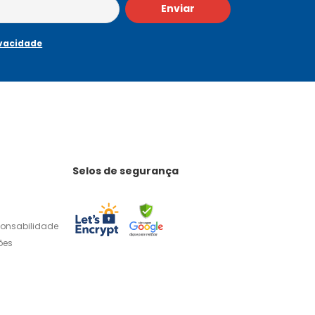
Enviar
ivacidade
Selos de segurança
ponsabilidade
ões