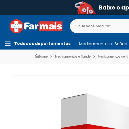
Baixe o a
Todos os departamentos
Medicamentos e Saúde
Medicamentos e Saúde
Medicamentos de A 