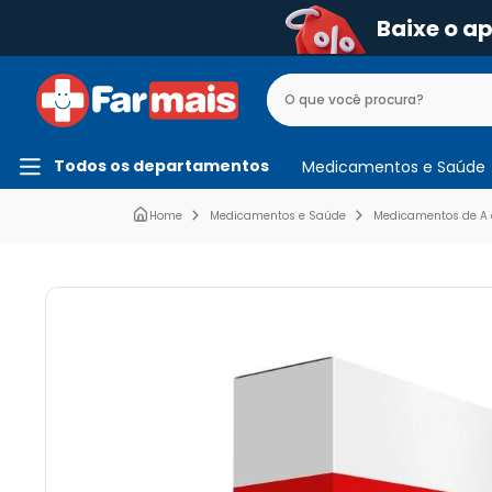
Baixe o a
Todos os departamentos
Medicamentos e Saúde
Medicamentos e Saúde
Medicamentos de A 