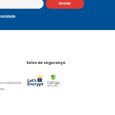
Enviar
ivacidade
Selos de segurança
ponsabilidade
ões