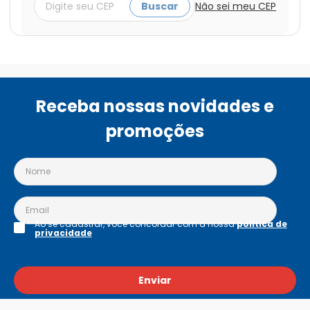
Buscar
Não sei meu CEP
Receba nossas novidades e
promoções
Ao se cadastrar, você concordar com a nossa
política de
privacidade
Enviar