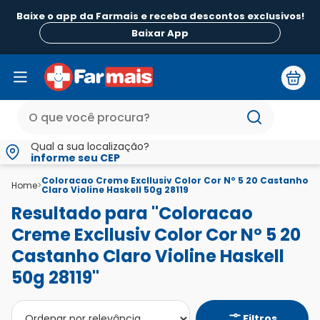
Baixe o app da Farmais e receba descontos exclusivos!
Baixar App
Qual a sua localização?
informe seu CEP
Coloracao Creme Excllusiv Color Cor Nº 5 20 Castanho
Home
>
Claro Violine Haskell 50g 28119
Resultado para "Coloracao
Creme Excllusiv Color Cor Nº 5 20
Castanho Claro Violine Haskell
50g 28119"
Filtros