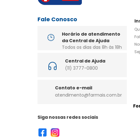
Fale Conosco
In
Qu
Horário de atendimento
Fa
da Central de Ajuda
No
Todos os dias das 8h às 18h
Se
Central de Ajuda
(11) 3777-0800
Contato e-mail
atendimento@farmais.com.br
Fo
Siga nossas redes sociais