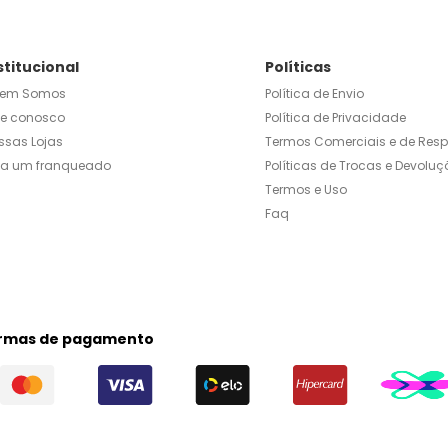
stitucional
Políticas
em Somos
Política de Envio
le conosco
Política de Privacidade
ssas Lojas
Termos Comerciais e de Res
ja um franqueado
Políticas de Trocas e Devoluç
Termos e Uso
Faq
rmas de pagamento