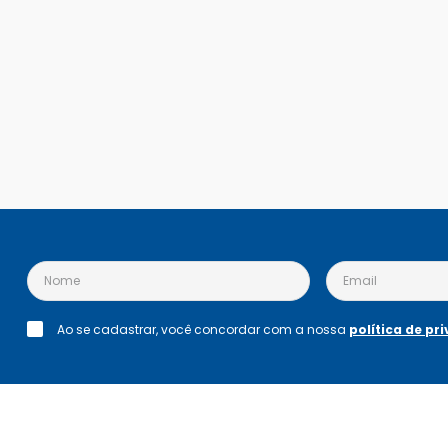
Ao se cadastrar, você concordar com a nossa
política de pr