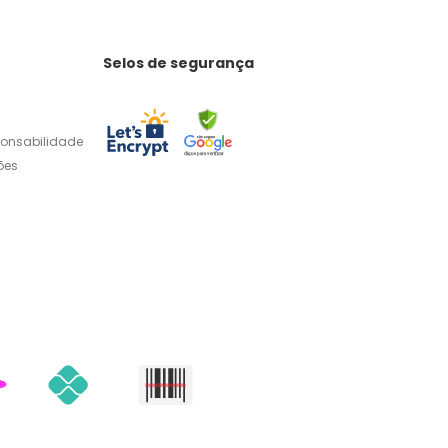
Selos de segurança
ponsabilidade
ões