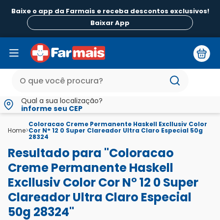
Baixe o app da Farmais e receba descontos exclusivos!
Baixar App
Qual a sua localização?
informe seu CEP
Coloracao Creme Permanente Haskell Excllusiv Color
Home
>
Cor N° 12 0 Super Clareador Ultra Claro Especial 50g
28324
Resultado para "Coloracao
Creme Permanente Haskell
Excllusiv Color Cor N° 12 0 Super
Clareador Ultra Claro Especial
50g 28324"