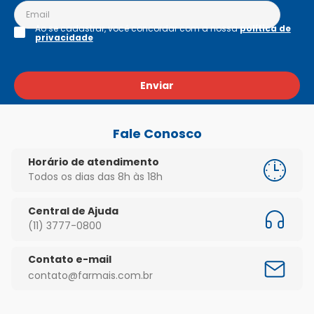
Ao se cadastrar, você concordar com a nossa
política de
privacidade
Enviar
Fale Conosco
Horário de atendimento
Todos os dias das 8h às 18h
Central de Ajuda
(11) 3777-0800
Contato e-mail
contato@farmais.com.br