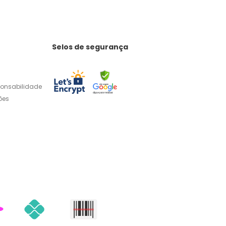
Selos de segurança
ponsabilidade
ões