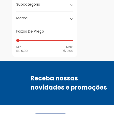
Subcategoria
Marca
Faixas De Preço
Min.
Max.
R$ 0,00
R$ 0,00
Receba nossas
novidades e promoções