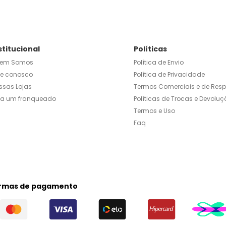
stitucional
Políticas
em Somos
Política de Envio
le conosco
Política de Privacidade
ssas Lojas
Termos Comerciais e de Res
ja um franqueado
Políticas de Trocas e Devoluç
Termos e Uso
Faq
rmas de pagamento