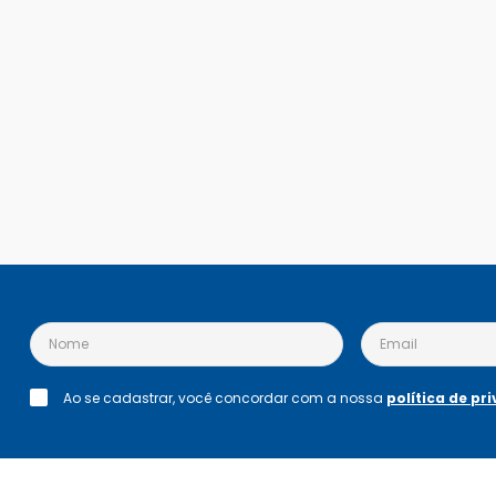
Ao se cadastrar, você concordar com a nossa
política de pr