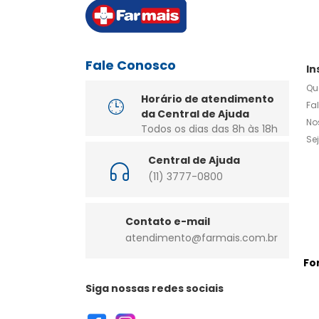
Fale Conosco
In
Qu
Horário de atendimento
Fa
da Central de Ajuda
No
Todos os dias das 8h às 18h
Se
Central de Ajuda
(11) 3777-0800
Contato e-mail
atendimento@farmais.com.br
Fo
Siga nossas redes sociais