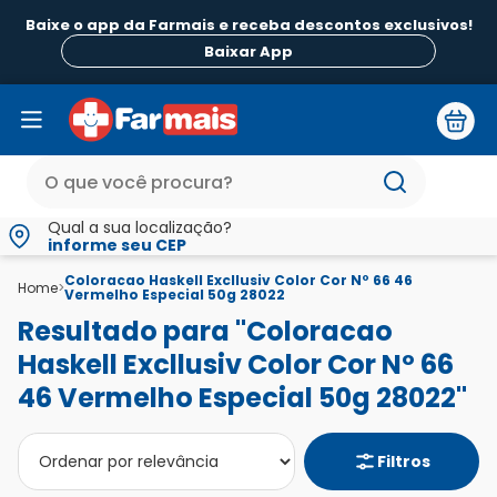
Baixe o app da Farmais e receba descontos exclusivos!
Baixar App
Qual a sua localização?
informe seu CEP
Coloracao Haskell Excllusiv Color Cor Nº 66 46
Home
>
Vermelho Especial 50g 28022
Resultado para "Coloracao
Haskell Excllusiv Color Cor Nº 66
46 Vermelho Especial 50g 28022"
Filtros