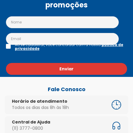
promoções
Ao se cadastrar, você concordar com a nossa
política de
privacidade
Enviar
Fale Conosco
Horário de atendimento
Todos os dias das 8h às 18h
Central de Ajuda
(11) 3777-0800