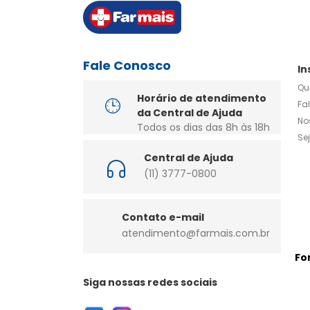
Fale Conosco
In
Qu
Horário de atendimento
Fa
da Central de Ajuda
No
Todos os dias das 8h às 18h
Se
Central de Ajuda
(11) 3777-0800
Contato e-mail
atendimento@farmais.com.br
Fo
Siga nossas redes sociais