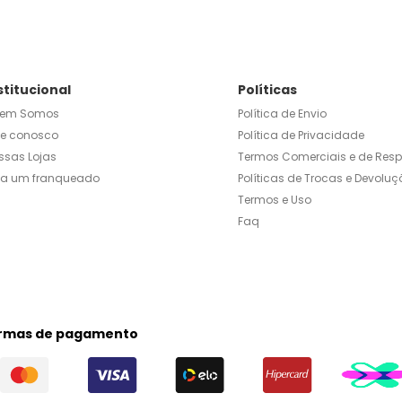
stitucional
Políticas
em Somos
Política de Envio
le conosco
Política de Privacidade
ssas Lojas
Termos Comerciais e de Res
ja um franqueado
Políticas de Trocas e Devoluç
Termos e Uso
Faq
rmas de pagamento