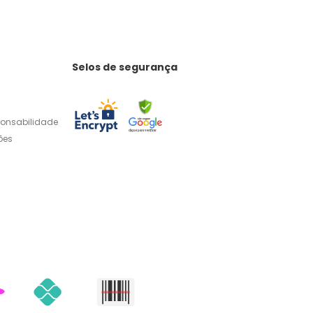
Selos de segurança
ponsabilidade
ões