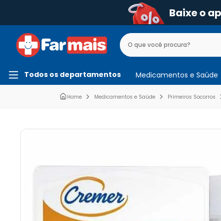
Baixe o a
Todos os departamentos
Medicamentos e Saúde
Medicamentos e Saúde
Primeiros Socorros