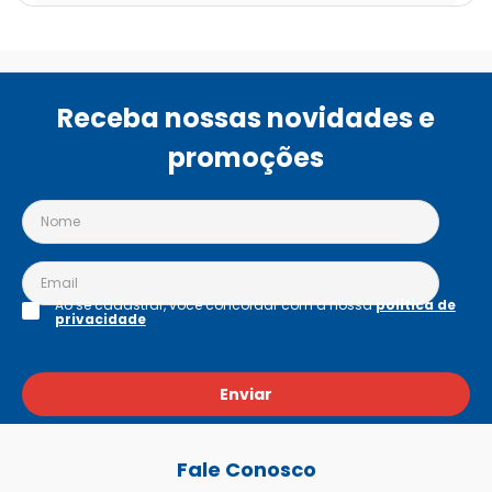
Receba nossas novidades e
promoções
Ao se cadastrar, você concordar com a nossa
política de
privacidade
Enviar
Fale Conosco