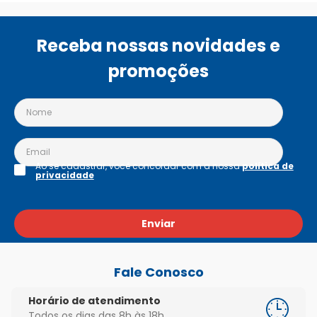
Receba nossas novidades e
promoções
Ao se cadastrar, você concordar com a nossa
política de
privacidade
Enviar
Fale Conosco
Horário de atendimento
Todos os dias das 8h às 18h