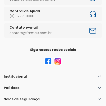
Central de Ajuda
(11) 3777-0800
Contato e-mail
contato@farmais.com.br
Siga nossas redes sociais
Institucional
Quem Somos
Políticas
Fale conosco
Política de Envio
Selos de segurança
Nossas lojas
Política de Privacidade e Segurança