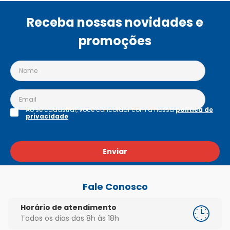
Receba nossas novidades e
promoções
Ao se cadastrar, você concordar com a nossa
política de
privacidade
Enviar
Fale Conosco
Horário de atendimento
Todos os dias das 8h às 18h